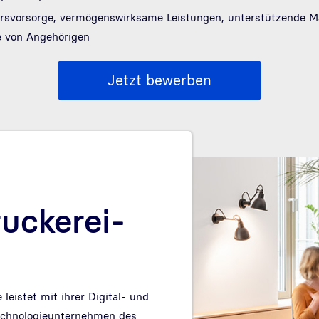
tersvorsorge, vermögenswirksame Leistungen, unterstützende 
e von Angehörigen
Jetzt bewerben
uckerei-
eistet mit ihrer Digital- und
echnologieunternehmen des