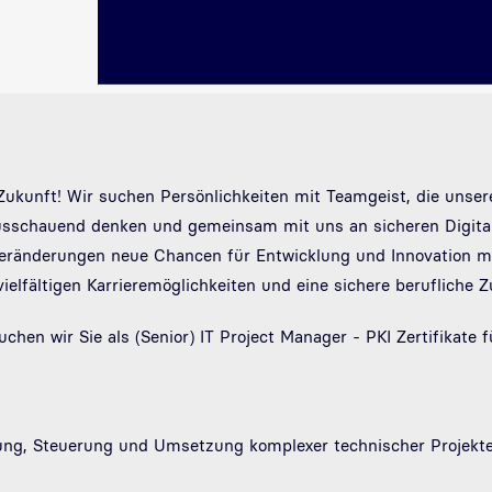
e Zukunft! Wir suchen Persönlichkeiten mit Teamgeist, die unse
rausschauend denken und gemeinsam mit uns an sicheren Digita
Veränderungen neue Chancen für Entwicklung und Innovation mit
vielfältigen Karrieremöglichkeiten und eine sichere berufliche Z
en wir Sie als (Senior) IT Project Manager - PKI Zertifikate f
g, Steuerung und Umsetzung komplexer technischer Projekte (