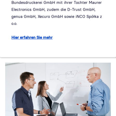
Bundesdruckerei GmbH mit ihrer Tochter Maurer
Electronics GmbH, zudem die D-Trust GmbH,
genua GmbH, Xecuro GmbH sowie iNCO Spółka z
o.o.
Hier erfahren Sie mehr