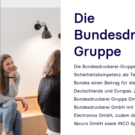
Die
Bundesdr
Gruppe
Die Bundesdruckerei-Gruppe l
Sicherheitskompetenz als T
Bundes einen Beitrag für die
Deutschlands und Europas. 
Bundesdruckerei Gruppe Gm
Bundesdruckerei GmbH mit i
Electronics GmbH, zudem d
Xecuro GmbH sowie iNCO Spó