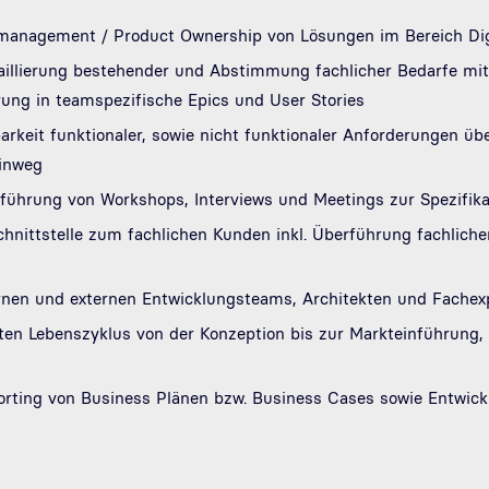
management / Product Ownership von Lösungen im Bereich Digit
taillierung bestehender und Abstimmung fachlicher Bedarfe mi
ung in teamspezifische Epics und User Stories
barkeit funktionaler, sowie nicht funktionaler Anforderungen ü
hinweg
führung von Workshops, Interviews und Meetings zur Spezifik
chnittstelle zum fachlichen Kunden inkl. Überführung fachlich
en und externen Entwicklungsteams, Architekten und Fachexper
n Lebenszyklus von der Konzeption bis zur Markteinführung, 
porting von Business Plänen bzw. Business Cases sowie Entwic