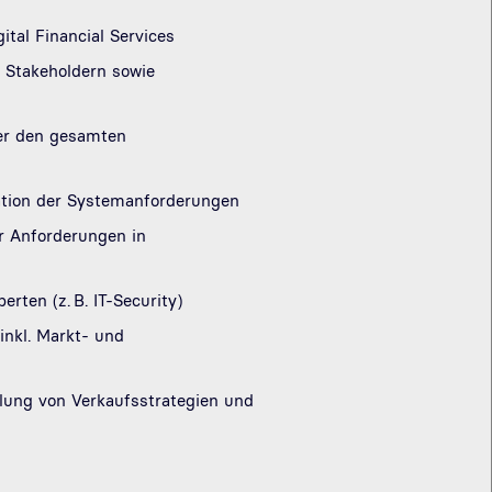
al Financial Services
t Stakeholdern sowie
ber den gesamten
ation der Systemanforderungen
er Anforderungen in
ten (z. B. IT-Security)
inkl. Markt- und
klung von Verkaufsstrategien und