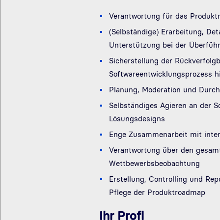
Verantwortung für das Produkt
(Selbständige) Erarbeitung, De
Unterstützung bei der Überführ
Sicherstellung der Rückverfolg
Softwareentwicklungsprozess 
Planung, Moderation und Durch
Selbständiges Agieren an der S
Lösungsdesigns
Enge Zusammenarbeit mit intern
Verantwortung über den gesamte
Wettbewerbsbeobachtung
Erstellung, Controlling und Re
Pflege der Produktroadmap
Ihr Profl