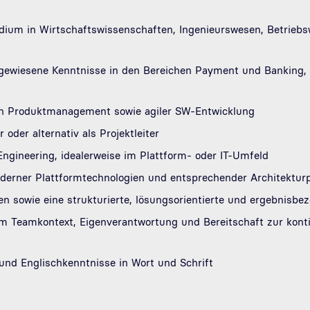
um in Wirtschaftswissenschaften, Ingenieurswesen, Betriebswi
hgewiesene Kenntnisse in den Bereichen Payment und Bankin
ch Produktmanagement sowie agiler SW-Entwicklung
 oder alternativ als Projektleiter
ngineering, idealerweise im Plattform- oder IT-Umfeld
erner Plattformtechnologien und entsprechender Architekturp
en sowie eine strukturierte, lösungsorientierte und ergebnisbe
 Teamkontext, Eigenverantwortung und Bereitschaft zur kontin
nd Englischkenntnisse in Wort und Schrift