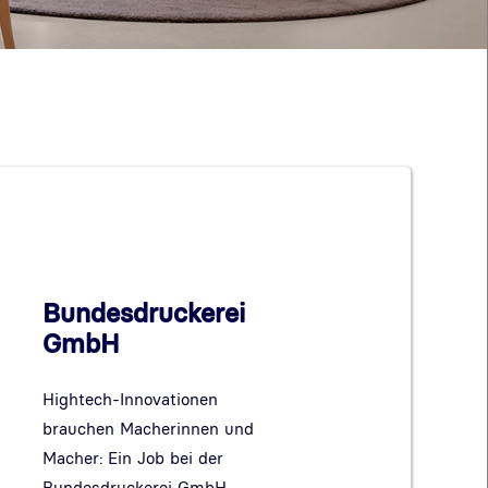
Bundesdruckerei
GmbH
Hightech-Innovationen
brauchen Macherinnen und
Macher: Ein Job bei der
Bundesdruckerei GmbH