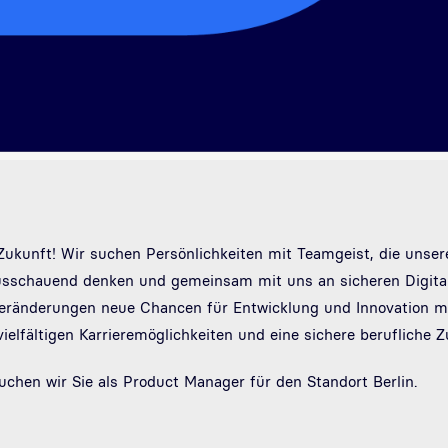
e Zukunft! Wir suchen Persönlichkeiten mit Teamgeist, die unse
rausschauend denken und gemeinsam mit uns an sicheren Digita
Veränderungen neue Chancen für Entwicklung und Innovation mit
vielfältigen Karrieremöglichkeiten und eine sichere berufliche Z
hen wir Sie als Product Manager für den Standort Berlin.