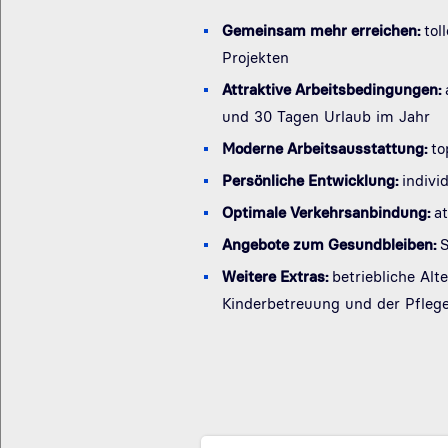
Gemeinsam mehr erreichen:
tol
Projekten
Attraktive Arbeitsbedingungen:
und 30 Tagen Urlaub im Jahr
Moderne Arbeitsausstattung:
to
Persönliche Entwicklung:
indivi
Optimale Verkehrsanbindung:
a
Angebote zum Gesundbleiben:
S
Weitere Extras:
betriebliche Al
Kinderbetreuung und der Pfleg