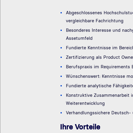
Abgeschlossenes Hochschulstudi
vergleichbare Fachrichtung
Besonderes Interesse und nac
Assetumfeld
Fundierte Kenntnisse im Berei
Zertifizierung als Product Owner
Berufspraxis im Requirements E
Wünschenswert: Kenntnisse mod
Fundierte analytische Fähigkeit
Konstruktive Zusammenarbeit im
Weiterentwicklung
Verhandlungssichere Deutsch- u
Ihre Vorteile