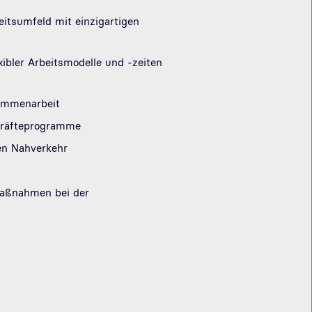
eitsumfeld mit einzigartigen
ibler Arbeitsmodelle und -zeiten
sammenarbeit
skräfteprogramme
hen Nahverkehr
Maßnahmen bei der