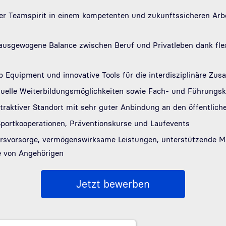
ler Teamspirit in einem kompetenten und zukunftssicheren Arb
ausgewogene Balance zwischen Beruf und Privatleben dank flex
p Equipment und innovative Tools für die interdisziplinäre Zu
duelle Weiterbildungsmöglichkeiten sowie Fach- und Führung
ttraktiver Standort mit sehr guter Anbindung an den öffentlic
portkooperationen, Präventionskurse und Laufevents
tersvorsorge, vermögenswirksame Leistungen, unterstützende 
e von Angehörigen
Jetzt bewerben