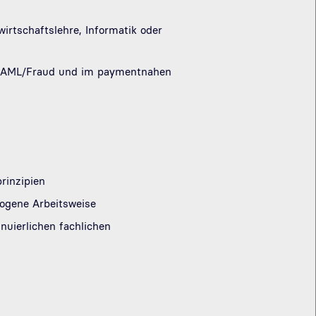
rtschaftslehre, Informatik oder
g, AML/Fraud und im paymentnahen
rinzipien
zogene Arbeitsweise
uierlichen fachlichen