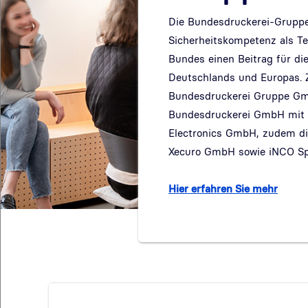
Die Bundesdruckerei-Gruppe l
Sicherheitskompetenz als T
Bundes einen Beitrag für die
Deutschlands und Europas. 
Bundesdruckerei Gruppe Gm
Bundesdruckerei GmbH mit i
Electronics GmbH, zudem d
Xecuro GmbH sowie iNCO Spó
Hier erfahren Sie mehr