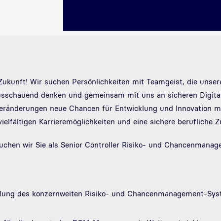
e Zukunft! Wir suchen Persönlichkeiten mit Teamgeist, die unse
rausschauend denken und gemeinsam mit uns an sicheren Digita
Veränderungen neue Chancen für Entwicklung und Innovation mit
vielfältigen Karrieremöglichkeiten und eine sichere berufliche Z
chen wir Sie als Senior Controller Risiko- und Chancenmanage
cklung des konzernweiten Risiko- und Chancenmanagement-Sy