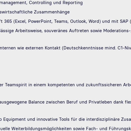
management, Controlling und Reporting
iebswirtschaftliche Zusammenhänge
t 365 (Excel, PowerPoint, Teams, Outlook, Word) und mit SAP
lässige Arbeitsweise, souveränes Auftreten sowie Moderations
ternen wie externen Kontakt (Deutschkenntnisse mind. C1-N
ler Teamspirit in einem kompetenten und zukunftssicheren Arb
ausgewogene Balance zwischen Beruf und Privatleben dank flex
p Equipment und innovative Tools für die interdisziplinäre Zu
duelle Weiterbildungsmöglichkeiten sowie Fach- und Führung