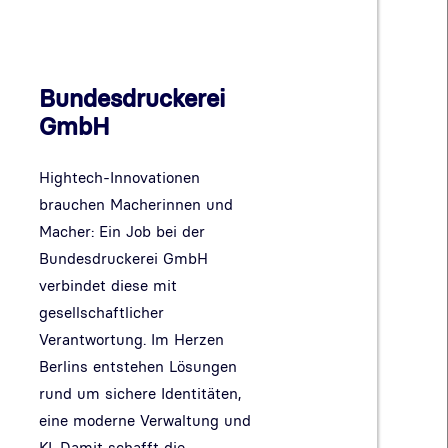
Bundesdruckerei
GmbH
Hightech-Innovationen
brauchen Macherinnen und
Macher: Ein Job bei der
Bundesdruckerei GmbH
verbindet diese mit
gesellschaftlicher
Verantwortung. Im Herzen
Berlins entstehen Lösungen
rund um sichere Identitäten,
eine moderne Verwaltung und
KI. Damit schafft die