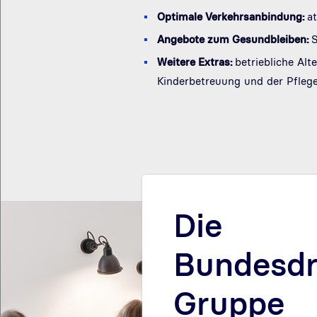
Optimale Verkehrsanbindung:
a
Angebote zum Gesundbleiben:
S
Weitere Extras:
betriebliche Al
Kinderbetreuung und der Pfleg
Die
Bundesdr
Gruppe