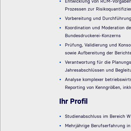
Entwicklung von RCM-Vorgaben
Prozessen zur Risikoquantifizi
Vorbereitung und Durchführung 
Koordination und Moderation de
Bundesdruckerei-Konzerns
Prüfung, Validierung und Konso
sowie Aufbereitung der Berich
Verantwortung für die Planungs
Jahresabschlüssen und Beglei
Analyse komplexer betriebswirt
Reporting von Kenngrößen, ink
Ihr Profil
Studienabschluss im Bereich Wi
Mehrjährige Berufserfahrung in