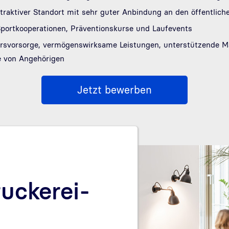
ttraktiver Standort mit sehr guter Anbindung an den öffentlic
portkooperationen, Präventionskurse und Laufevents
tersvorsorge, vermögenswirksame Leistungen, unterstützende 
e von Angehörigen
Jetzt bewerben
uckerei-