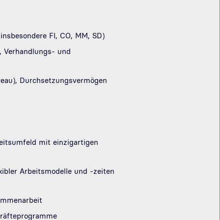
 (insbesondere FI, CO, MM, SD)
-, Verhandlungs- und
iveau), Durchsetzungsvermögen
eitsumfeld mit einzigartigen
ibler Arbeitsmodelle und -zeiten
sammenarbeit
skräfteprogramme