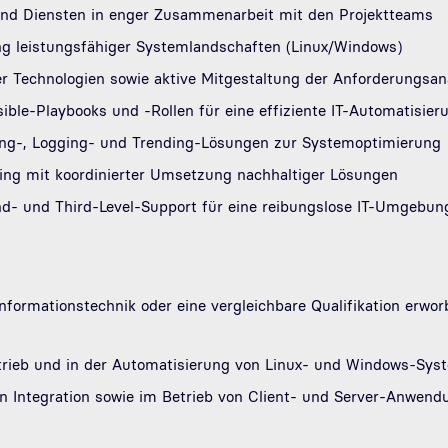
nd Diensten in enger Zusammenarbeit mit den Projektteams
ng leistungsfähiger Systemlandschaften (Linux/Windows)
r Technologien sowie aktive Mitgestaltung der Anforderungsan
ible-Playbooks und -Rollen für eine effiziente IT-Automatisier
ing-, Logging- und Trending-Lösungen zur Systemoptimierung
ing mit koordinierter Umsetzung nachhaltiger Lösungen
nd- und Third-Level-Support für eine reibungslose IT-Umgebun
formationstechnik oder eine vergleichbare Qualifikation erwo
etrieb und in der Automatisierung von Linux- und Windows-Sys
en Integration sowie im Betrieb von Client- und Server-Anwen