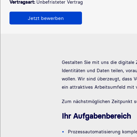
Vertragsart:
Unbefristeter Vertrag
Jetzt bewerben
Gestalten Sie mit uns die digital
Identitäten und Daten teilen, vo
wollen. Wir sind überzeugt, dass 
ein attraktives Arbeitsumfeld mit 
Zum nächstmöglichen Zeitpunkt suc
Ihr Aufgabenbereich
Prozessautomatisierung komplex