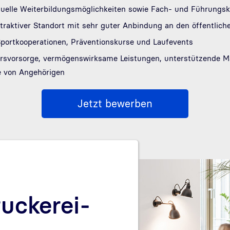
duelle Weiterbildungsmöglichkeiten sowie Fach- und Führung
ttraktiver Standort mit sehr guter Anbindung an den öffentlic
portkooperationen, Präventionskurse und Laufevents
tersvorsorge, vermögenswirksame Leistungen, unterstützende 
e von Angehörigen
Jetzt bewerben
uckerei-