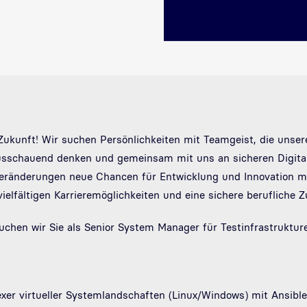
e Zukunft! Wir suchen Persönlichkeiten mit Teamgeist, die unse
rausschauend denken und gemeinsam mit uns an sicheren Digita
Veränderungen neue Chancen für Entwicklung und Innovation mit
vielfältigen Karrieremöglichkeiten und eine sichere berufliche Z
hen wir Sie als Senior System Manager für Testinfrastrukturen
er virtueller Systemlandschaften (Linux/Windows) mit Ansible