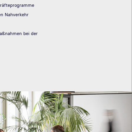
skräfteprogramme
hen Nahverkehr
Maßnahmen bei der