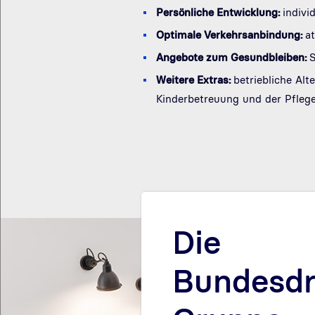
Persönliche Entwicklung:
indivi
Optimale Verkehrsanbindung:
a
Angebote zum Gesundbleiben:
S
Weitere Extras:
betriebliche Al
Kinderbetreuung und der Pfleg
Die
Bundesdr