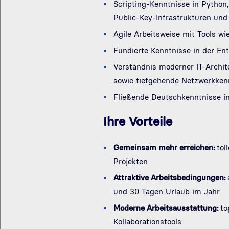
Scripting-Kenntnisse in Python
Public-Key-Infrastrukturen un
Agile Arbeitsweise mit Tools wi
Fundierte Kenntnisse in der En
Verständnis moderner IT-Archit
sowie tiefgehende Netzwerkken
Fließende Deutschkenntnisse i
Ihre Vorteile
Gemeinsam mehr erreichen:
tol
Projekten
Attraktive Arbeitsbedingungen:
und 30 Tagen Urlaub im Jahr
Moderne Arbeitsausstattung:
to
Kollaborationstools