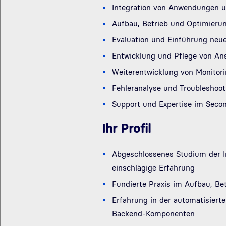
Integration von Anwendungen u
Aufbau, Betrieb und Optimieru
Evaluation und Einführung neue
Entwicklung und Pflege von Ans
Weiterentwicklung von Monitor
Fehleranalyse und Troubleshoot
Support und Expertise im Seco
Ihr Profil
Abgeschlossenes Studium der In
einschlägige Erfahrung
Fundierte Praxis im Aufbau, B
Erfahrung in der automatisiert
Backend-Komponenten