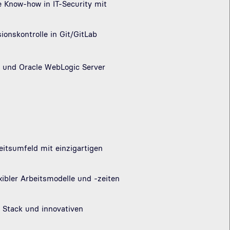
e Know-how in IT-Security mit
ionskontrolle in Git/GitLab
s und Oracle WebLogic Server
eitsumfeld mit einzigartigen
ibler Arbeitsmodelle und -zeiten
Stack und innovativen