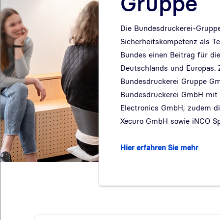
Gruppe
Die Bundesdruckerei-Gruppe l
Sicherheitskompetenz als T
Bundes einen Beitrag für die
Deutschlands und Europas. 
Bundesdruckerei Gruppe Gm
Bundesdruckerei GmbH mit i
Electronics GmbH, zudem d
Xecuro GmbH sowie iNCO Spó
Hier erfahren Sie mehr